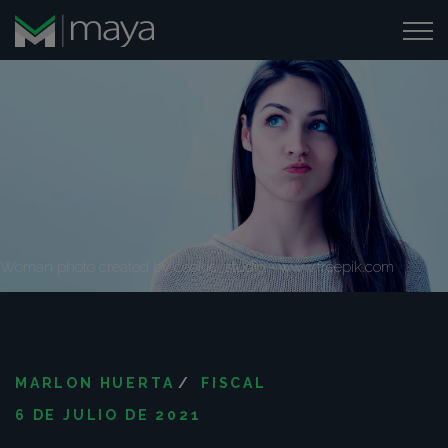
Woman photo created by cookie_studio - www.freepik.com
MARLON HUERTA
/
FISCAL
6 DE JULIO DE 2021