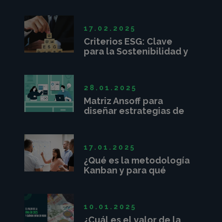
de proyectos
17.02.2025
Criterios ESG: Clave
para la Sostenibilidad y
Competitividad
Empresarial
28.01.2025
Matriz Ansoff para
diseñar estrategias de
crecimiento
17.01.2025
¿Qué es la metodología
Kanban y para qué
sirve?
10.01.2025
¿Cuál es el valor de la