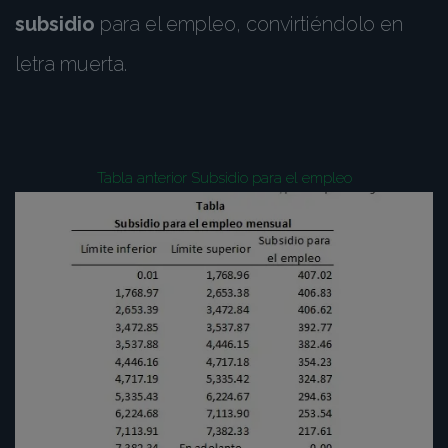
subsidio
para el empleo, convirtiéndolo en
letra muerta.
Tabla anterior Subsidio para el empleo