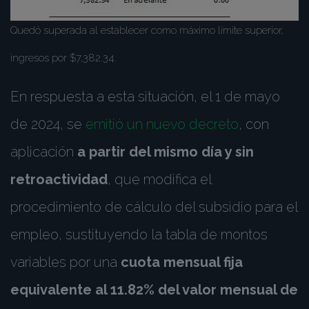
Quedó superada al establecer como máximo límite superior,
ingresos por $7,382.34.
En respuesta a esta situación, el 1 de mayo
de 2024, se
emitió un nuevo decreto
, con
aplicación
a partir del mismo día y sin
retroactividad
, que modifica el
procedimiento de cálculo del subsidio para el
empleo, sustituyendo la tabla de montos
variables por una
cuota mensual fija
equivalente al 11.82% del valor mensual de