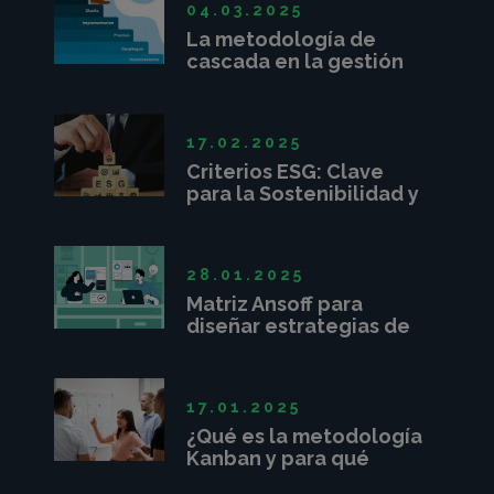
04.03.2025
La metodología de
cascada en la gestión
de proyectos
17.02.2025
Criterios ESG: Clave
para la Sostenibilidad y
Competitividad
Empresarial
28.01.2025
Matriz Ansoff para
diseñar estrategias de
crecimiento
17.01.2025
¿Qué es la metodología
Kanban y para qué
sirve?