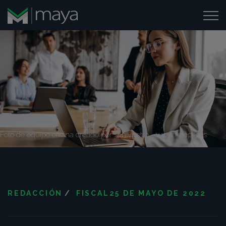
Foto de equipo oficina creado por senivpetro - www.freepik.es
REDACCIÓN
/
FISCAL
25 DE MAYO DE 2022