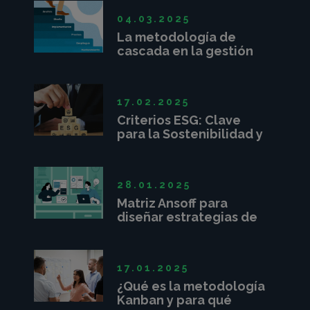
04.03.2025
La metodología de
cascada en la gestión
de proyectos
17.02.2025
Criterios ESG: Clave
para la Sostenibilidad y
Competitividad
Empresarial
28.01.2025
Matriz Ansoff para
diseñar estrategias de
crecimiento
17.01.2025
¿Qué es la metodología
Kanban y para qué