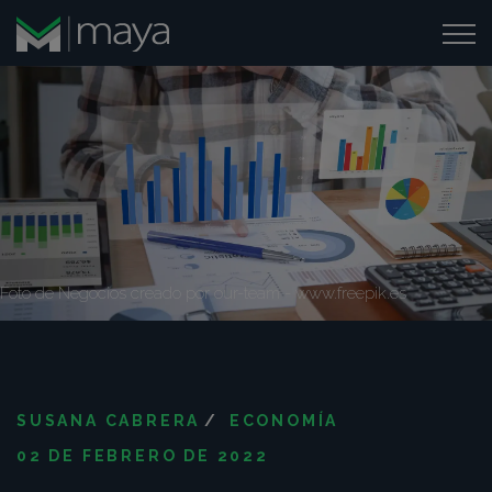
Foto de Negocios creado por our-team - www.freepik.es
SUSANA CABRERA
/
ECONOMÍA
02 DE FEBRERO DE 2022