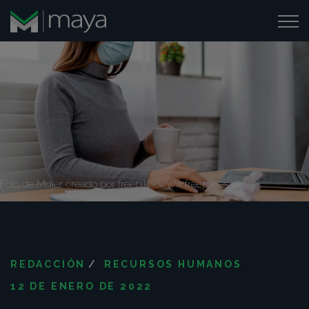
Foto de Mujer creado por freepik - www.freepik.es
REDACCIÓN
/
RECURSOS HUMANOS
12 DE ENERO DE 2022