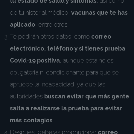
tu estado de salud y síntomas
, así como
de tu historial médico,
vacunas que te has
aplicado
, entre otros.
Te pedirán otros datos, como
correo
electrónico, teléfono y si tienes prueba
Covid-19 positiva
, aunque esta no es
obligatoria ni condicionante para que se
apruebe la incapacidad, ya que las
autoridades
buscan evitar que más gente
salta a realizarse la prueba para evitar
más contagios
.
Después, deberás proporcionar
correo