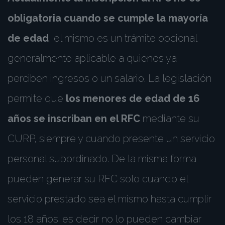
obligatoria cuando se cumple la mayoría
de edad
, el mismo es un trámite opcional
generalmente aplicable a quienes ya
perciben ingresos o un salario. La legislación
permite que
los menores de edad de 16
años se inscriban en el RFC
mediante su
CURP, siempre y cuando presente un servicio
personal subordinado. De la misma forma
pueden generar su RFC solo cuando el
servicio prestado sea el mismo hasta cumplir
los 18 años; es decir no lo pueden cambiar