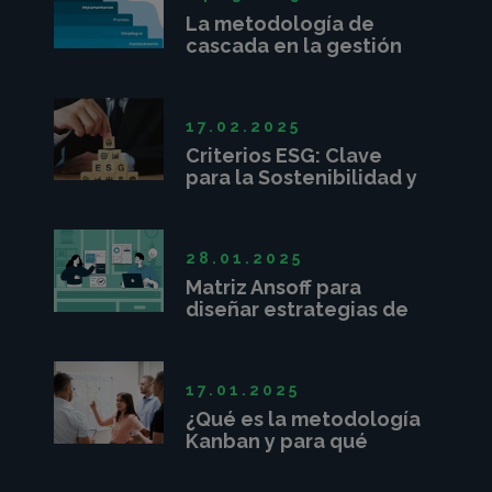
La metodología de
cascada en la gestión
de proyectos
17.02.2025
Criterios ESG: Clave
para la Sostenibilidad y
Competitividad
Empresarial
28.01.2025
Matriz Ansoff para
diseñar estrategias de
crecimiento
17.01.2025
¿Qué es la metodología
Kanban y para qué
sirve?