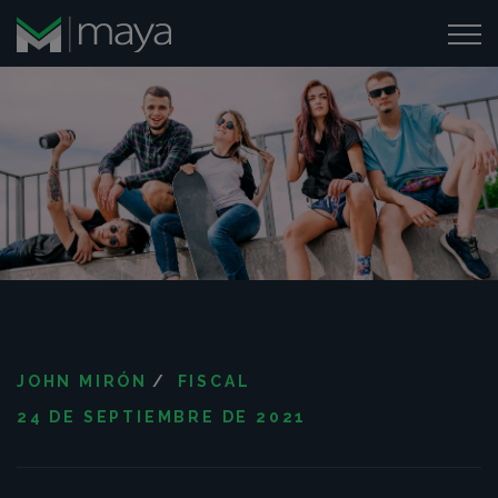
JOHN MIRÓN
/
FISCAL
24 DE SEPTIEMBRE DE 2021