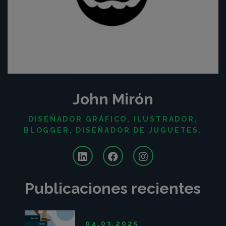
John Mirón
DISEÑADOR GRÁFICO, ILUSTRADOR,
BLOGGER, DISEÑADOR DE JUGUETES.
Publicaciones recientes
04.03.2025