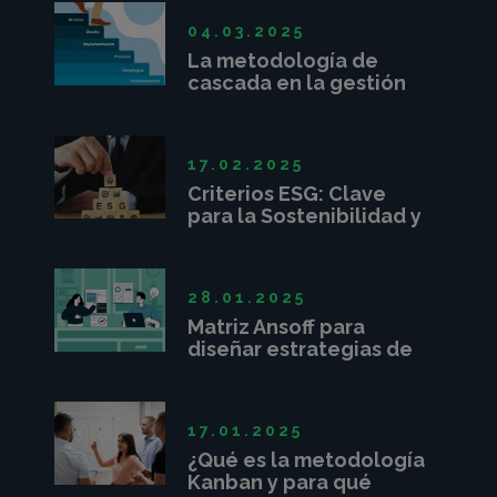
04.03.2025
La metodología de
cascada en la gestión
de proyectos
17.02.2025
Criterios ESG: Clave
para la Sostenibilidad y
Competitividad
Empresarial
28.01.2025
Matriz Ansoff para
diseñar estrategias de
crecimiento
17.01.2025
¿Qué es la metodología
Kanban y para qué