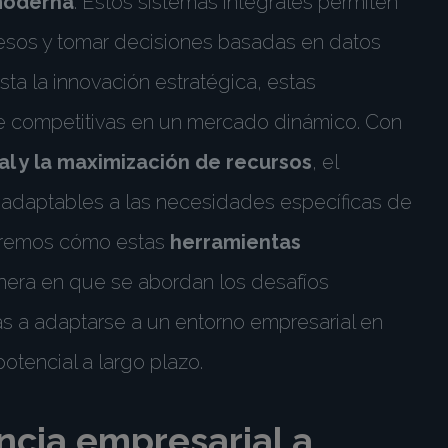
moderna
. Estos sistemas integrales permiten
cesos y tomar decisiones basadas en datos
sta la innovación estratégica, estas
e competitivas en un mercado dinámico. Con
al y la maximización de recursos
, el
 adaptables a las necesidades específicas de
raremos cómo estas
herramientas
nera en que se abordan los desafíos
s a adaptarse a un entorno empresarial en
tencial a largo plazo.
encia empresarial a