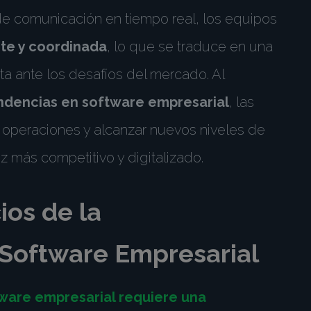
de comunicación en tiempo real, los equipos
nte y coordinada
, lo que se traduce en una
a ante los desafíos del mercado. Al
ndencias en software empresarial
, las
 operaciones y alcanzar nuevos niveles de
z más competitivo y digitalizado.
ios de la
Software Empresarial
ware empresarial requiere una