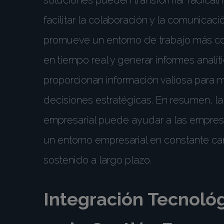
facilitar la colaboración y la comunicac
promueve un entorno de trabajo más coh
en tiempo real y generar informes analít
proporcionan información valiosa para m
decisiones estratégicas. En resumen, l
empresarial puede ayudar a las empresa
un entorno empresarial en constante ca
sostenido a largo plazo.
Integración Tecnológ