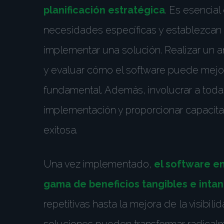
planificación estratégica
. Es esencia
necesidades específicas y establezcan 
implementar una solución. Realizar un a
y evaluar cómo el software puede mejora
fundamental. Además, involucrar a toda
implementación y proporcionar capacit
exitosa.
Una vez implementado,
el software e
gama de beneficios tangibles e intan
repetitivas hasta la mejora de la visibil
soluciones pueden transformar radical