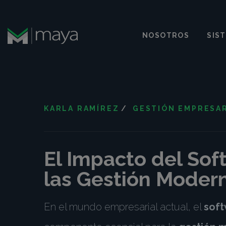
NOSOTROS
SIS
KARLA RAMÍREZ
/
GESTIÓN EMPRESA
El Impacto del Sof
las Gestión Moder
En el mundo empresarial actual, el
soft