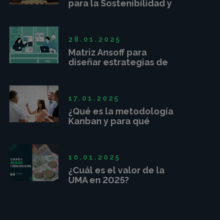
para la Sostenibilidad y
Competitividad
Empresarial
28.01.2025
Matriz Ansoff para
diseñar estrategias de
crecimiento
17.01.2025
¿Qué es la metodología
Kanban y para qué
sirve?
10.01.2025
¿Cuál es el valor de la
UMA en 2025?