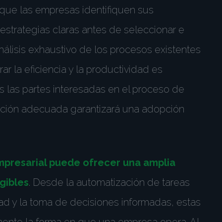
l que las empresas identifiquen sus
estrategias claras antes de seleccionar e
nálisis exhaustivo de los procesos existentes
r la eficiencia y la productividad es
s las partes interesadas en el proceso de
ación adecuada garantizará una adopción
mpresarial puede ofrecer una amplia
gibles
. Desde la automatización de tareas
idad y la toma de decisiones informadas, estas
mente la forma en que una empresa opera. Al