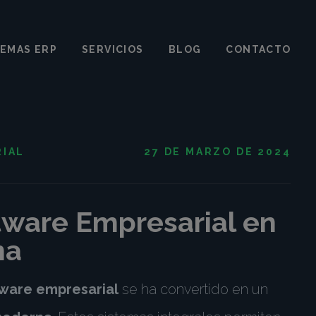
TEMAS ERP
SERVICIOS
BLOG
CONTACTO
RIAL
27 DE MARZO DE 2024
tware Empresarial en
na
ware empresarial
se ha convertido en un