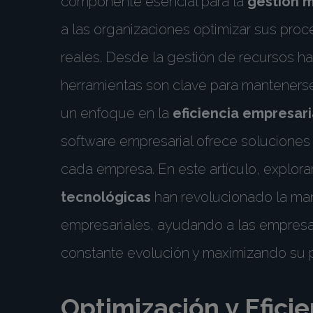
componente esencial para la
gestión 
a las organizaciones optimizar sus pro
reales. Desde la gestión de recursos ha
herramientas son clave para manteners
un enfoque en la
eficiencia empresari
software empresarial ofrece soluciones
cada empresa. En este artículo, explo
tecnológicas
han revolucionado la ma
empresariales, ayudando a las empresa
constante evolución y maximizando su po
Optimización y Efici