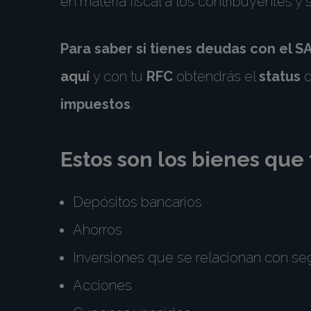
en materia fiscal a los contribuyentes y 
Para saber si tienes deudas con el S
aquí
y con tu
RFC
obtendrás el
status
d
impuestos
.
Estos son los
bienes
que 
Depósitos bancarios
Ahorros
Inversiones que se relacionan con se
Acciones