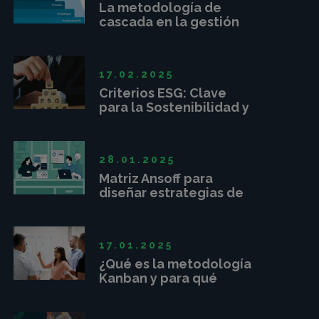
La metodología de
cascada en la gestión
de proyectos
17.02.2025
Criterios ESG: Clave
para la Sostenibilidad y
Competitividad
Empresarial
28.01.2025
Matriz Ansoff para
diseñar estrategias de
crecimiento
17.01.2025
¿Qué es la metodología
Kanban y para qué
sirve?