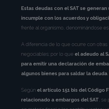
Estas deudas con el SAT se generan u
incumple con los acuerdos y obliga
frente al organismo, denominándose est
A diferencia de lo que ocurre con otras
negociables; por lo que
el adeudo al S
para emitir una declaración de emb
algunos bienes para saldar la deuda
.
Según
el artículo 151 bis del Código 
relacionado a embargos del SAT
, se