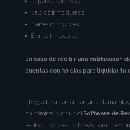
Cupones vencidos
Valores inmobiliarios
Bienes intangibles
Bienes inmuebles
En caso de recibir una notificación 
cuentas con 30 días para liquidar t
¿Te gustaría contar con un sistema integr
en nómina? Con un el
Software de Re
realizar todas estas tareas para tu emp