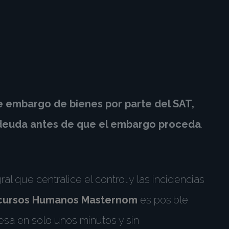
de
embargo de bienes
por parte del
SAT
,
u deuda antes de que el embargo proceda
.
al que centralice el control y las incidencias
cursos Humanos Masternom
es posible
resa en solo unos minutos y sin