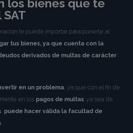
n los bienes que te
l SAT
mación te puede importar para ponerte al
ar tus bienes, ya que cuenta con la
adeudos derivados de multas de carácter
nvertir en un problema
, ya que con el fin de
rriente en los
pagos de multas
; ya sea de
s
,
puede hacer válida la facultad de
s
.