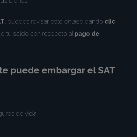
sus bienes.
AT
, puedes revisar este enlace dando
clic
e tu saldo con respecto al
pago de
te puede embargar el
SAT
guros de vida