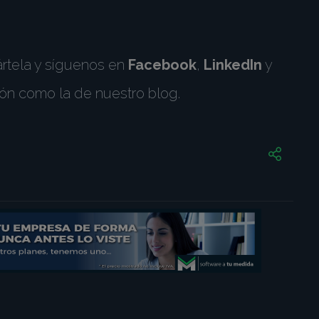
ártela y síguenos en
Facebook
,
LinkedIn
y
ón como la de nuestro blog.