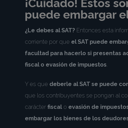
¡Cuidado! Estos so
puede embargar e
¿Le debes al SAT?
Entonces esta infor
corriente por que
el SAT puede embarg
facultad para hacerlo si presentas 
fiscal o evasión de impuestos
.
Y es que
deberle al SAT se puede co
que los contribuyentes se pongan al co
carácter
fiscal
o
evasión de impuesto
embargar los bienes de los deudore