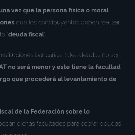
na vez que la persona física o moral
ciones
que los contribuyentes deben realizar
o “
deuda fiscal
”.
 instituciones bancarias, tales deudas no son
AT no será menor y este tiene la facultad
argo que procederá al levantamiento de
Fiscal de la Federación sobre lo
 posan dichas facultades para cobrar deudas