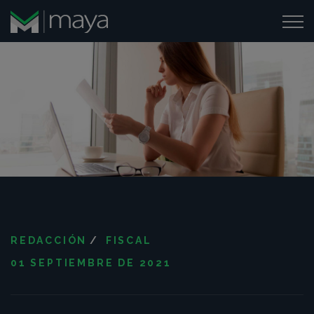
REDACCIÓN
/
FISCAL
01 SEPTIEMBRE DE 2021