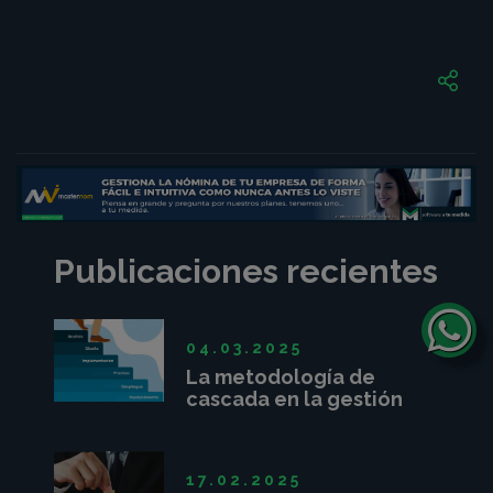
Publicaciones recientes
04.03.2025
La metodología de
cascada en la gestión
de proyectos
17.02.2025