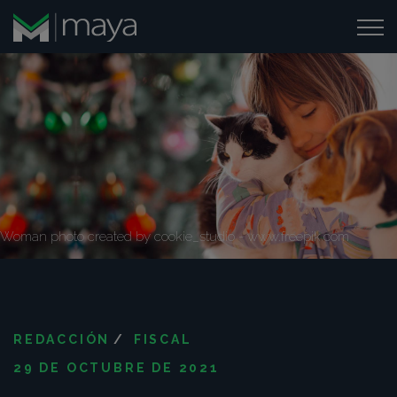
Woman photo created by cookie_studio - www.freepik.com
REDACCIÓN
/
FISCAL
29 DE OCTUBRE DE 2021