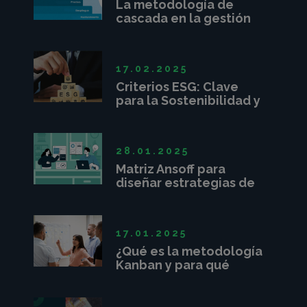
La metodología de
cascada en la gestión
de proyectos
17.02.2025
Criterios ESG: Clave
para la Sostenibilidad y
Competitividad
Empresarial
28.01.2025
Matriz Ansoff para
diseñar estrategias de
crecimiento
17.01.2025
¿Qué es la metodología
Kanban y para qué
sirve?