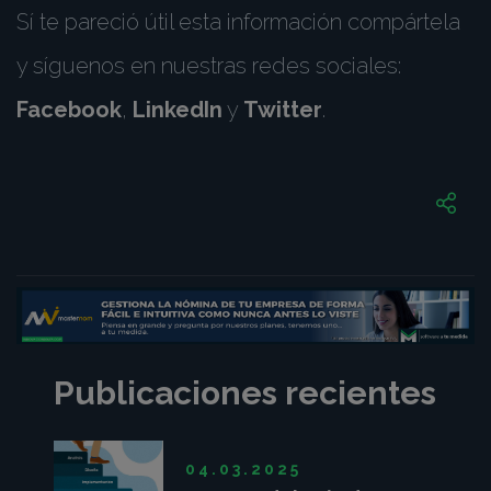
Sí te pareció útil esta información compártela
y síguenos en nuestras redes sociales:
Facebook
,
LinkedIn
y
Twitter
.
Publicaciones recientes
04.03.2025