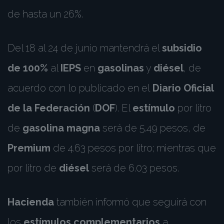
de hasta un 26%.
Del 18 al 24 de junio mantendrá el
subsidio
de 100%
al
IEPS
en
gasolinas
y
diésel
, de
acuerdo con lo publicado en el
Diario Oficial
de la Federación
(
DOF
). El
estímulo
por litro
de
gasolina magna
será de 5.49 pesos, de
Premium
de 4.63 pesos por litro; mientras que
por litro de
diésel
será de 6.03 pesos.
Hacienda
también informó que seguirá con
los
estímulos complementarios
a