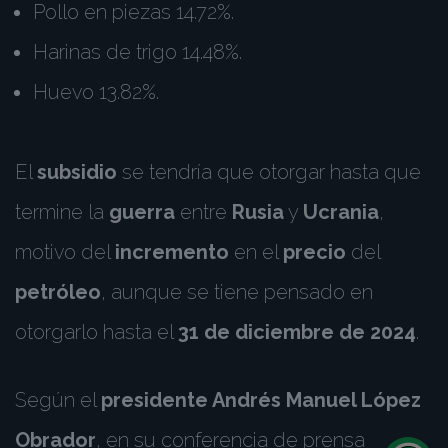
Pollo en piezas 14.72%.
Harinas de trigo 14.48%.
Huevo 13.82%.
El
subsidio
se tendría que otorgar hasta que
termine la
guerra
entre
Rusia
y
Ucrania
,
motivo del
incremento
en el
precio
del
petróleo
, aunque se tiene pensado en
otorgarlo hasta el
31 de diciembre de 2024
.
Según el
presidente Andrés Manuel López
Obrador
, en su conferencia de prensa