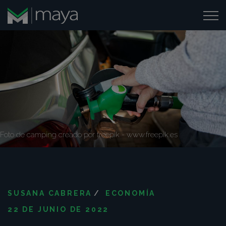
Foto de camping creado por freepik - www.freepik.es
SUSANA CABRERA
/
ECONOMÍA
22 DE JUNIO DE 2022