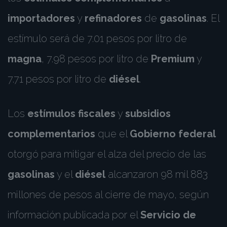
importadores
y
refinadores
de
gasolinas
. El
estímulo será de 7.01 pesos por litro de
magna
, 7.98 pesos por litro de
Premium
y
7.71 pesos por litro de
diésel
.
Los
estímulos fiscales
y
subsidios
complementarios
que el
Gobierno federal
otorgó para mitigar el alza del precio de las
gasolinas
y el
diésel
alcanzaron 98 mil 883
millones de pesos al cierre de mayo, según
información publicada por el
Servicio de