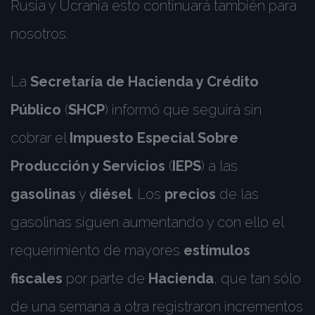
Rusia y Ucrania esto continuará también para
nosotros.
La
Secretaría de Hacienda y Crédito
Público
(
SHCP
) informó que seguirá sin
cobrar el
Impuesto Especial Sobre
Producción y Servicios
(
IEPS
) a las
gasolinas
y
diésel
. Los
precios
de las
gasolinas siguen aumentando y con ello el
requerimiento de mayores
estímulos
fiscales
por parte de
Hacienda
, que tan sólo
de una semana a otra registraron incrementos