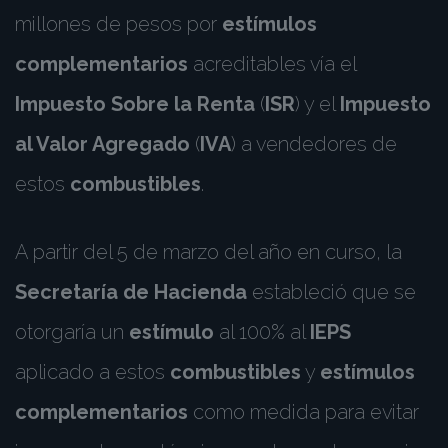
millones de pesos por
estímulos
complementarios
acreditables vía el
Impuesto Sobre la Renta
(
ISR
) y el
Impuesto
al Valor Agregado
(
IVA
) a vendedores de
estos
combustibles
.
A partir del 5 de marzo del año en curso, la
Secretaría de Hacienda
estableció que se
otorgaría un
estímulo
al 100% al
IEPS
aplicado a estos
combustibles
y
estímulos
complementarios
como medida para evitar