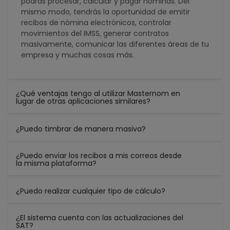
podrás procesar, calcular y pagar nóminas. Del
mismo modo, tendrás la oportunidad de emitir
recibos de nómina electrónicos, controlar
movimientos del IMSS, generar contratos
masivamente, comunicar las diferentes áreas de tu
empresa y muchas cosas más.
¿Qué ventajas tengo al utilizar Masternom en
lugar de otras aplicaciones similares?
¿Puedo timbrar de manera masiva?
¿Puedo enviar los recibos a mis correos desde
la misma plataforma?
¿Puedo realizar cualquier tipo de cálculo?
¿El sistema cuenta con las actualizaciones del
SAT?