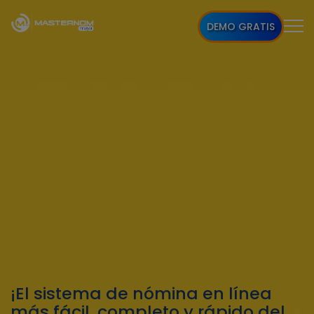
DEMO GRATIS
¡El sistema de nómina en línea
más fácil, completo y rápido del